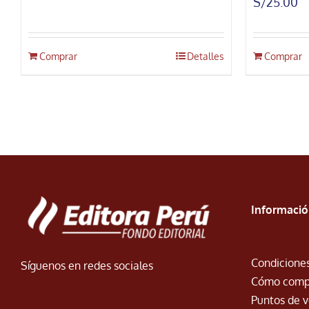
S/
25.00
Comprar
Detalles
Comprar
Informaci
Condiciones
Síguenos en redes sociales
Cómo comp
Puntos de 