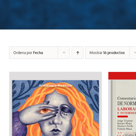
Ordena por
Fecha
Mostrar
16 productos