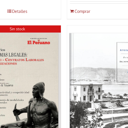
Detalles
Comprar
Sin stock