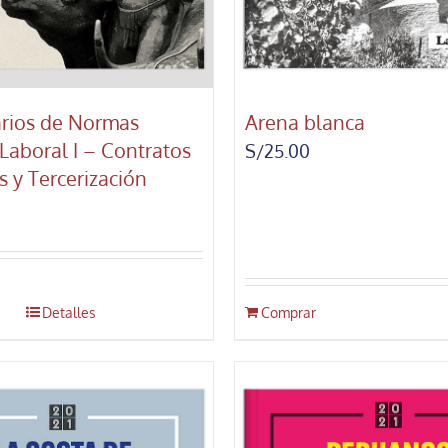
rios de Normas
Arena blanca
 Laboral I – Contratos
S/
25.00
s y Tercerización
Detalles
Comprar