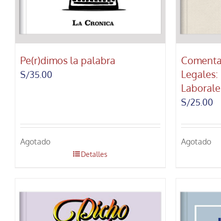
Pe(r)dimos la palabra
Comenta
Legales:
S/
35.00
Laborale
S/
25.00
Agotado
Agotado
Detalles