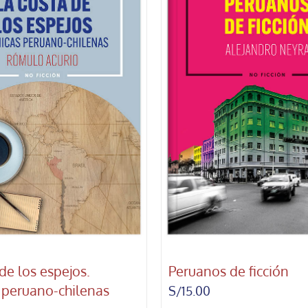
de los espejos.
Peruanos de ficción
 peruano-chilenas
S/
15.00