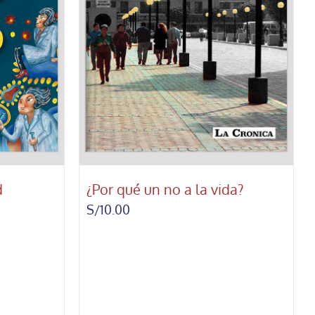
d
¿Por qué un no a la vida?
S/
10.00