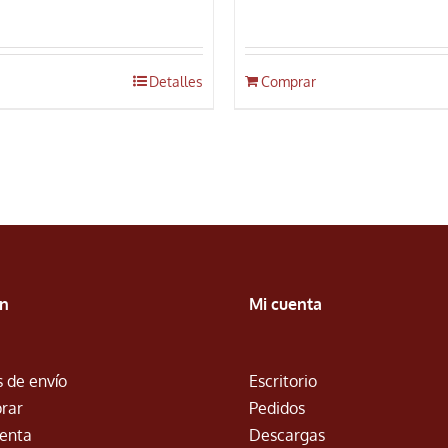
Detalles
Comprar
ón
Mi cuenta
 de envío
Escritorio
rar
Pedidos
venta
Descargas