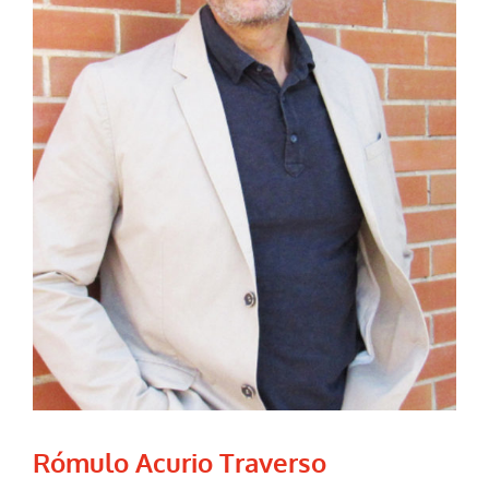
Rómulo Acurio Traverso